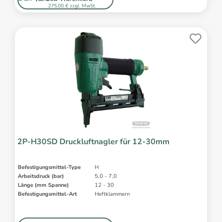
275,00 € zzgl. MwSt.
2P-H30SD Druckluftnagler für 12-30mm
Befestigungsmittel-Type
H
Arbeitsdruck (bar)
5,0 - 7,0
Länge (mm Spanne)
12 - 30
Befestigungsmittel-Art
Heftklammern