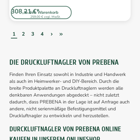
308,21 €*
In den Warenkorb
259,00 € zzgl. MwSt.
1
2
3
4
DIE DRUCKLUFTNAGLER VON PREBENA
Finden Ihren Einsatz sowohl in Industrie und Handwerk
als auch im Heimwerker- und DIY-Bereich. Durch die
breite Produktpalette an Druckluftnaglern werden alle
denkbaren Anwendungen abgedeckt – nicht zuletzt
dadurch, dass PREBENA in der Lage ist auf Anfrage auch
andere, nicht serienmäßige Befestigungsmittel und
Druckluftnagler zu entwickeln und herzustellen.
DURCKLUFTNAGLER VON PREBENA ONLINE
KAUFEN IN UNSEREM ONLINESHOP