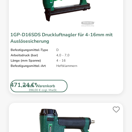
1GP-D16SDS Druckluftnagler für 4-16mm mit
Auslösesicherung
Befestigungsmittel-Type
D
Arbeitsdruck (bar)
4,0 - 7,0
Länge (mm Spanne)
4 - 16
Befestigungsmittel-Art
Heftklammern
471,24 €*
In den Warenkorb
396,00 € zzgl. MwSt.