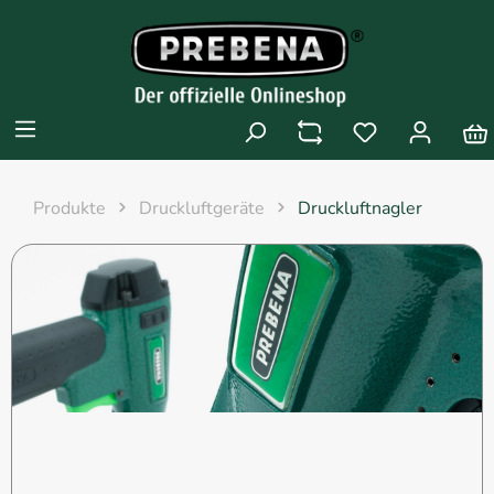
Produkte
Druckluftgeräte
Druckluftnagler