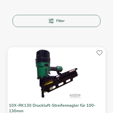
Filter
10X-RK130 Druckluft-Streifennagler für 100-
130mm