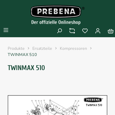
Produkte
Ersatzteile
Kompressoren
TWINMAX 510
TWINMAX 510