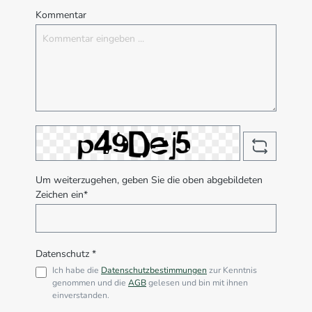
Kommentar
Um weiterzugehen, geben Sie die oben abgebildeten
Zeichen ein*
Datenschutz *
Ich habe die
Datenschutzbestimmungen
zur Kenntnis
genommen und die
AGB
gelesen und bin mit ihnen
einverstanden.