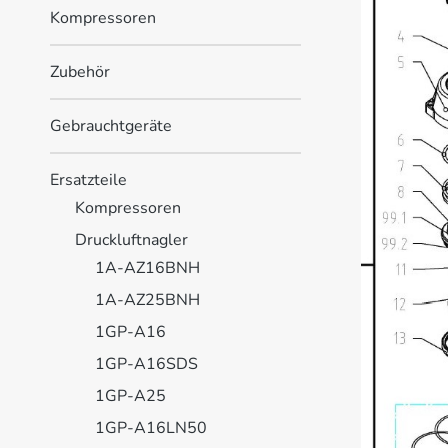
Kompressoren
Zubehör
Gebrauchtgeräte
Ersatzteile
Kompressoren
Druckluftnagler
1A-AZ16BNH
1A-AZ25BNH
1GP-A16
1GP-A16SDS
1GP-A25
1GP-A16LN50