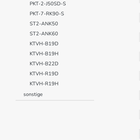
PKT-2-J50SD-S
PKT-7-RK90-S
ST2-ANK50
ST2-ANK60
KTVH-B19D
KTVH-B19H
KTVH-B22D
KTVH-R19D
KTVH-R19H
sonstige