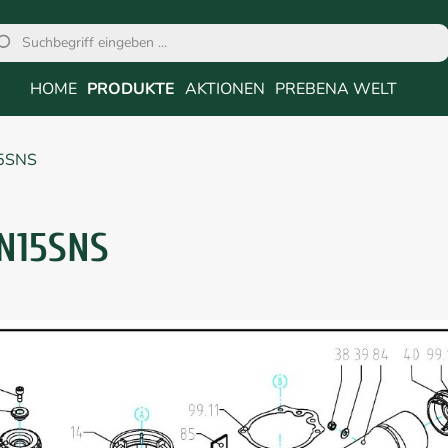
HOME
PRODUKTE
AKTIONEN
PREBENA WELT
5SNS
N15SNS