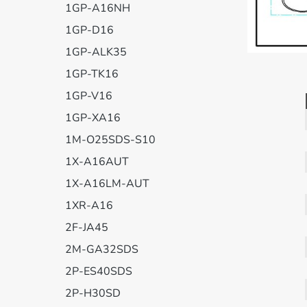
1GP-A16NH
1GP-D16
1GP-ALK35
1GP-TK16
1GP-V16
1GP-XA16
1M-O25SDS-S10
1X-A16AUT
1X-A16LM-AUT
1XR-A16
2F-JA45
2M-GA32SDS
2P-ES40SDS
2P-H30SD