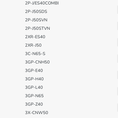
2P-J/ES40COMBI
2P-J50SDS
2P-J50SVN
2P-J50STVN
2XR-ES40
2XR-J50
3C-N65-S
3GP-CNH50
3GP-E40
3GP-H40
3GP-L40
3GP-N65
3GP-Z40
3X-CNW50