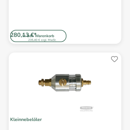
280,13 €*
In den Warenkorb
235,40 € zzgl. MwSt.
Kleinnebelöler