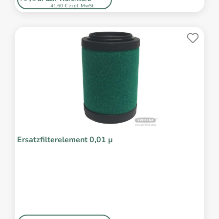
41,60 € zzgl. MwSt.
Ersatzfilterelement 0,01 µ