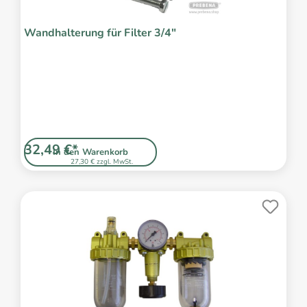
Wandhalterung für Filter 3/4"
32,49 €*
In den Warenkorb
27,30 € zzgl. MwSt.