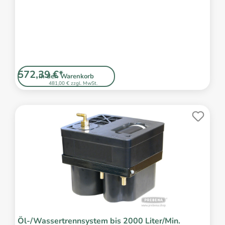
572,39 €*
In den Warenkorb
481,00 € zzgl. MwSt.
Öl-/Wassertrennsystem bis 2000 Liter/Min.