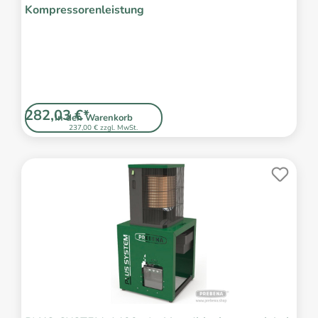
Kompressorenleistung
282,03 €*
In den Warenkorb
237,00 € zzgl. MwSt.