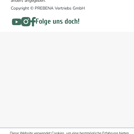
anders angegeben.
Copyright © PREBENA Vertriebs GmbH
Folge uns doch!
Diese Website verwendet Cookies, um eine bestmögliche Erfahrung bieten