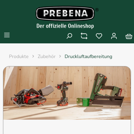
Produkte
Zubehör
Druckluftaufbereitung