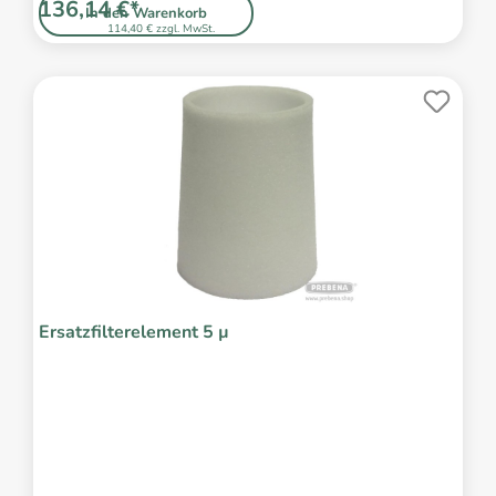
136,14 €*
In den Warenkorb
114,40 € zzgl. MwSt.
Ersatzfilterelement 5 µ