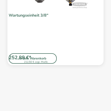
Wartungseinheit 3/8"
252,88 €*
In den Warenkorb
212,50 € zzgl. MwSt.