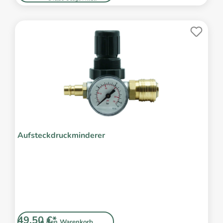
Aufsteckdruckminderer
49,50 €*
In den Warenkorb