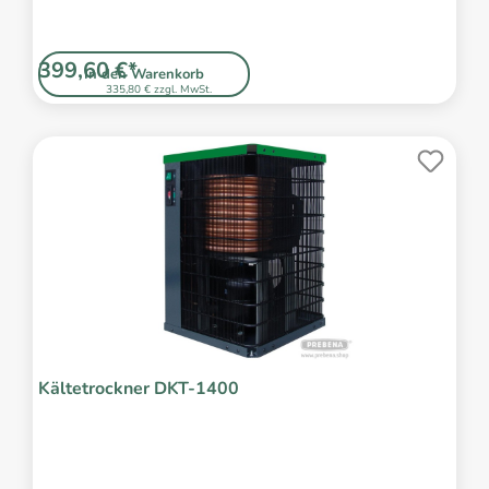
399,60 €*
In den Warenkorb
335,80 € zzgl. MwSt.
Kältetrockner DKT-1400