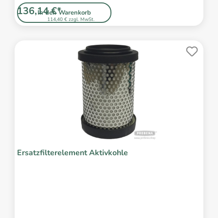
136,14 €*
In den Warenkorb
114,40 € zzgl. MwSt.
Ersatzfilterelement Aktivkohle