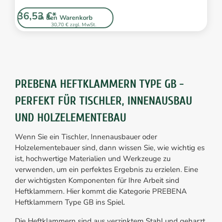
36,53 €*
In den Warenkorb
30,70 € zzgl. MwSt.
PREBENA HEFTKLAMMERN TYPE GB -
PERFEKT FÜR TISCHLER, INNENAUSBAU
UND HOLZELEMENTEBAU
Wenn Sie ein Tischler, Innenausbauer oder
Holzelementebauer sind, dann wissen Sie, wie wichtig es
ist, hochwertige Materialien und Werkzeuge zu
verwenden, um ein perfektes Ergebnis zu erzielen. Eine
der wichtigsten Komponenten für Ihre Arbeit sind
Heftklammern. Hier kommt die Kategorie PREBENA
Heftklammern Type GB ins Spiel.
Die Heftklammern sind aus verzinktem Stahl und geharzt,