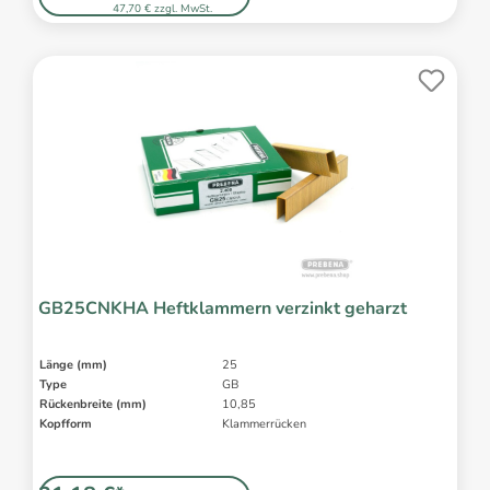
47,70 € zzgl. MwSt.
GB25CNKHA Heftklammern verzinkt geharzt
Länge (mm)
25
Type
GB
Rückenbreite (mm)
10,85
Kopfform
Klammerrücken