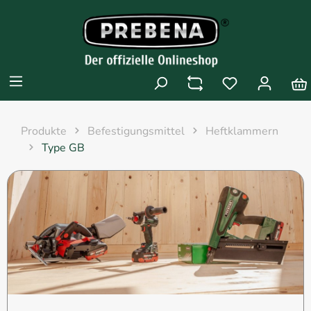
Produkte
Befestigungsmittel
Heftklammern
Type GB