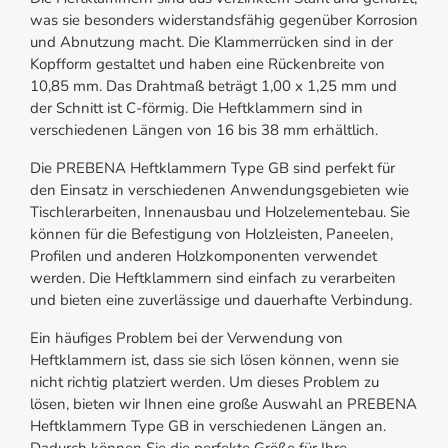
was sie besonders widerstandsfähig gegenüber Korrosion
und Abnutzung macht. Die Klammerrücken sind in der
Kopfform gestaltet und haben eine Rückenbreite von
10,85 mm. Das Drahtmaß beträgt 1,00 x 1,25 mm und
der Schnitt ist C-förmig. Die Heftklammern sind in
verschiedenen Längen von 16 bis 38 mm erhältlich.
Die PREBENA Heftklammern Type GB sind perfekt für
den Einsatz in verschiedenen Anwendungsgebieten wie
Tischlerarbeiten, Innenausbau und Holzelementebau. Sie
können für die Befestigung von Holzleisten, Paneelen,
Profilen und anderen Holzkomponenten verwendet
werden. Die Heftklammern sind einfach zu verarbeiten
und bieten eine zuverlässige und dauerhafte Verbindung.
Ein häufiges Problem bei der Verwendung von
Heftklammern ist, dass sie sich lösen können, wenn sie
nicht richtig platziert werden. Um dieses Problem zu
lösen, bieten wir Ihnen eine große Auswahl an PREBENA
Heftklammern Type GB in verschiedenen Längen an.