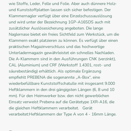
wie Stoffe, Leder, Felle und Folie. Aber auch dünnere Holz-
und Kunststoffplatten lassen sich sicher befestigen. Der
Klammernagler verfügt über eine Einzelschussauslösung
und wird unter der Bezeichnung 1GP-A16SDS auch mit
zusätzlicher Auslösesicherung angeboten. Die lange
Naglernase bietet ein freies Sichtfeld zum Werkstück, um die
Klammern exakt platzieren zu können. Es verfügt über einen
praktischen Magazinverschluss und das hochwertige
Unterladermagazin gewährleistet ein schnelles Nachladen.
Die A-Klammern sind in den Ausführungen CNK (verzinkt),
CAL (Aluminium) und CRF (Werkstoff 1.4301, rost- und
säurebeständig) erhältlich. Als optimale Ergänzung
empfiehlt PREBENA die sogenannte „A-Box“, eine
wiederbefüllbare Kunststoffschatulle mit insgesamt 9.000
Heftklammern in den drei gängigsten Längen (6, 8 und 10
mm). Für den Heimwerker bzw. den nicht gewerblichen
Einsatz verweist Prebena auf die Gerätetype 1XR-A16, die
die gleichen Heftklammern verarbeitet. Gerät
verarbeitet:Heftklammern der Type A von 4 - 16mm Länge.