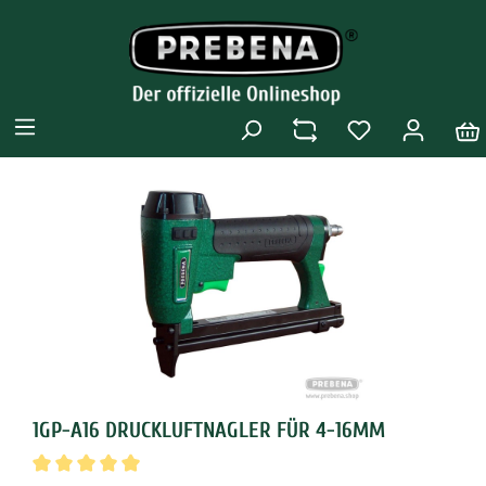
1GP-A16 DRUCKLUFTNAGLER FÜR 4-16MM