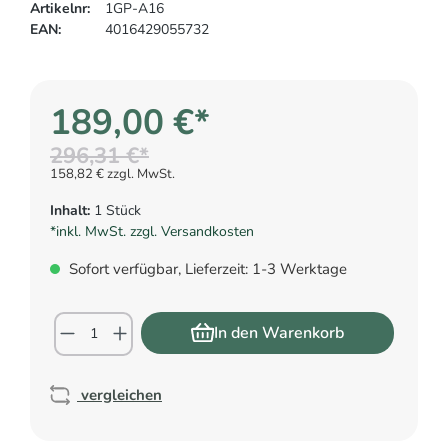
Artikelnr:
1GP-A16
EAN:
4016429055732
189,00 €*
296,31 €*
158,82 € zzgl. MwSt.
Inhalt:
1 Stück
*inkl. MwSt. zzgl. Versandkosten
Sofort verfügbar, Lieferzeit: 1-3 Werktage
In den Warenkorb
vergleichen