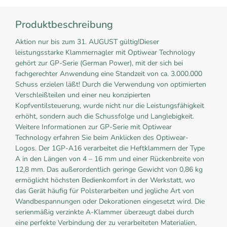
Produktbeschreibung
Aktion nur bis zum 31. AUGUST gültig!Dieser
leistungsstarke Klammernagler mit Optiwear Technology
gehört zur GP-Serie (German Power), mit der sich bei
fachgerechter Anwendung eine Standzeit von ca. 3.000.000
Schuss erzielen läßt! Durch die Verwendung von optimierten
Verschleißteilen und einer neu konzipierten
Kopfventilsteuerung, wurde nicht nur die Leistungsfähigkeit
erhöht, sondern auch die Schussfolge und Langlebigkeit.
Weitere Informationen zur GP-Serie mit Optiwear
Technology erfahren Sie beim Anklicken des Optiwear-
Logos. Der 1GP-A16 verarbeitet die Heftklammern der Type
A in den Längen von 4 – 16 mm und einer Rückenbreite von
12,8 mm. Das außerordentlich geringe Gewicht von 0,86 kg
ermöglicht höchsten Bedienkomfort in der Werkstatt, wo
das Gerät häufig für Polsterarbeiten und jegliche Art von
Wandbespannungen oder Dekorationen eingesetzt wird. Die
serienmäßig verzinkte A-Klammer überzeugt dabei durch
eine perfekte Verbindung der zu verarbeiteten Materialien,