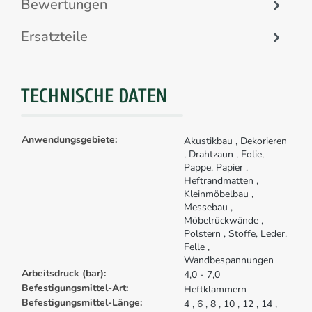
Bewertungen
Ersatzteile
TECHNISCHE DATEN
Anwendungsgebiete:
Akustikbau
, Dekorieren
, Drahtzaun
, Folie,
Pappe, Papier
,
Heftrandmatten
,
Kleinmöbelbau
,
Messebau
,
Möbelrückwände
,
Polstern
, Stoffe, Leder,
Felle
,
Wandbespannungen
Arbeitsdruck (bar):
4,0 - 7,0
Befestigungsmittel-Art:
Heftklammern
Befestigungsmittel-Länge:
4
, 6
, 8
, 10
, 12
, 14
,