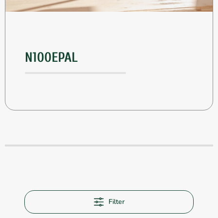
N100EPAL
Filter