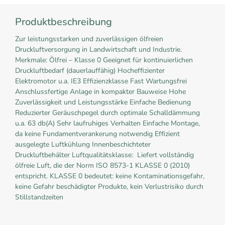
Produktbeschreibung
Zur leistungsstarken und zuverlässigen ölfreien
Druckluftversorgung in Landwirtschaft und Industrie.
Merkmale: Ölfrei – Klasse 0 Geeignet für kontinuierlichen
Druckluftbedarf (dauerlauffähig) Hocheffizienter
Elektromotor u.a. IE3 Effizienzklasse Fast Wartungsfrei
Anschlussfertige Anlage in kompakter Bauweise Hohe
Zuverlässigkeit und Leistungsstärke Einfache Bedienung
Reduzierter Geräuschpegel durch optimale Schalldämmung
u.a. 63 db(A) Sehr laufruhiges Verhalten Einfache Montage,
da keine Fundamentverankerung notwendig Effizient
ausgelegte Luftkühlung Innenbeschichteter
Druckluftbehälter Luftqualitätsklasse: Liefert vollständig
ölfreie Luft, die der Norm ISO 8573-1 KLASSE 0 (2010)
entspricht. KLASSE 0 bedeutet: keine Kontaminationsgefahr,
keine Gefahr beschädigter Produkte, kein Verlustrisiko durch
Stillstandzeiten