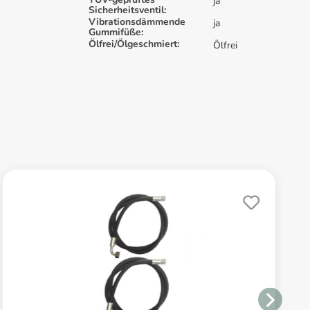
ja
Sicherheitsventil:
Vibrationsdämmende
ja
Gummifüße:
Ölfrei/Ölgeschmiert:
Ölfrei