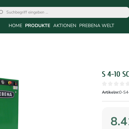
HOME
PRODUKTE
AKTIONEN
PREBENA WELT
S 4-10 
Artikelnr:
0-S4
8.4