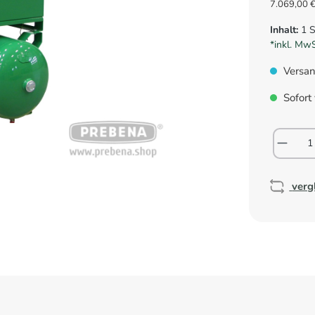
7.069,00 €
Inhalt:
1 
*inkl. Mw
Versan
Sofort 
verg