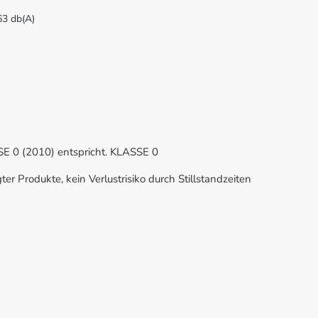
63 db(A)
SSE 0 (2010) entspricht. KLASSE 0
r Produkte, kein Verlustrisiko durch Stillstandzeiten