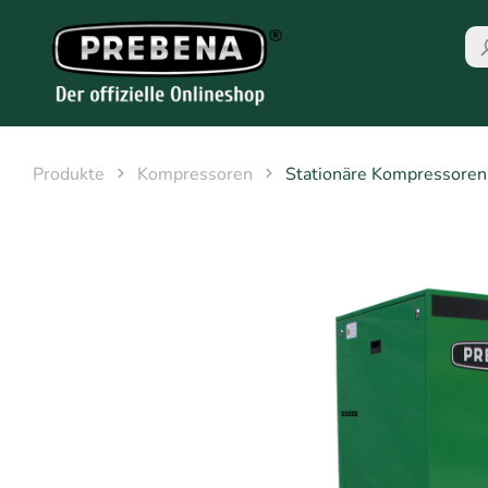
Produkte
Kompressoren
Stationäre Kompressoren