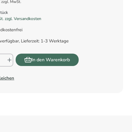
 zzgl. MwSt.
Stück
St. zzgl. Versandkosten
dkostenfrei
verfügbar, Lieferzeit: 1-3 Werktage
In den Warenkorb
leichen