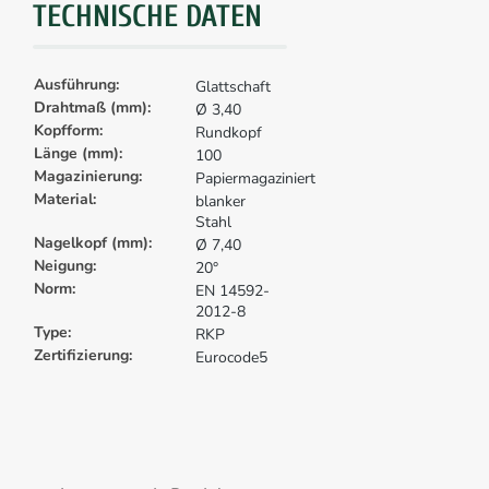
TECHNISCHE DATEN
Ausführung:
Glattschaft
Drahtmaß (mm):
Ø 3,40
Kopfform:
Rundkopf
Länge (mm):
100
Magazinierung:
Papiermagaziniert
Material:
blanker
Stahl
Nagelkopf (mm):
Ø 7,40
Neigung:
20°
Norm:
EN 14592-
2012-8
Type:
RKP
Zertifizierung:
Eurocode5