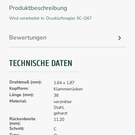
Produktbeschreibung
Wird verarbeitet in: Druckluftnagler 5C-Q67
Bewertungen
TECHNISCHE DATEN
Drahtmaß (mm):
1,64 x 1,87
Kopfform:
Klammerrücken
Länge (mm):
38
Material:
verzinkter
Stahl,
geharzt
Rückenbreite
11,20
(mm):
Schnitt:
C
Type: