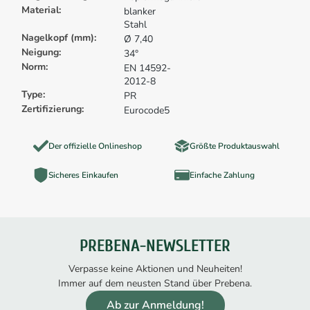
Material:
blanker
Stahl
Nagelkopf (mm):
Ø 7,40
Neigung:
34°
Norm:
EN 14592-
2012-8
Type:
PR
Zertifizierung:
Eurocode5
Der offizielle Onlineshop
Größte Produktauswahl
Sicheres Einkaufen
Einfache Zahlung
PREBENA-NEWSLETTER
Verpasse keine Aktionen und Neuheiten!
Immer auf dem neusten Stand über Prebena.
Ab zur Anmeldung!