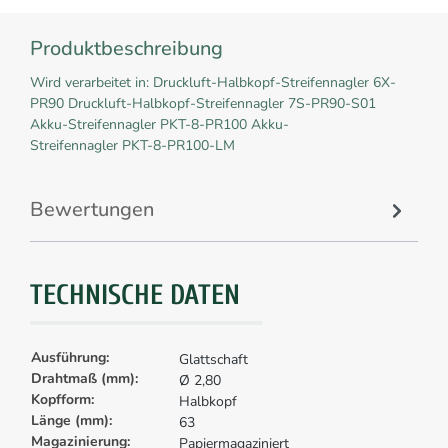
Produktbeschreibung
Wird verarbeitet in: Druckluft-Halbkopf-Streifennagler 6X-
PR90 Druckluft-Halbkopf-Streifennagler 7S-PR90-S01
Akku-Streifennagler PKT-8-PR100 Akku-
Streifennagler PKT-8-PR100-LM
Bewertungen
TECHNISCHE DATEN
Ausführung:
Glattschaft
Drahtmaß (mm):
Ø 2,80
Kopfform:
Halbkopf
Länge (mm):
63
Magazinierung:
Papiermagaziniert