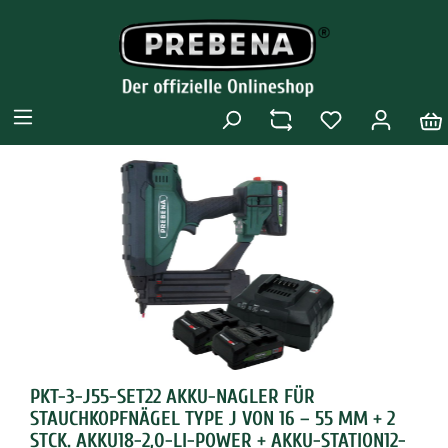
PKT-3-J55-SET22 AKKU-NAGLER FÜR
STAUCHKOPFNÄGEL TYPE J VON 16 – 55 MM + 2
STCK. AKKU18-2,0-LI-POWER + AKKU-STATION12-