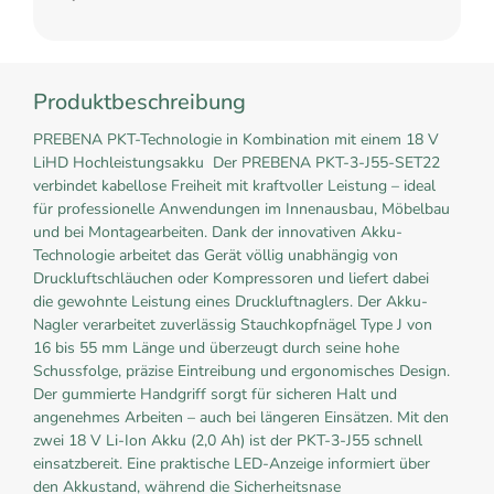
Produktbeschreibung
PREBENA PKT-Technologie in Kombination mit einem 18 V
LiHD Hochleistungsakku Der PREBENA PKT-3-J55-SET22
verbindet kabellose Freiheit mit kraftvoller Leistung – ideal
für professionelle Anwendungen im Innenausbau, Möbelbau
und bei Montagearbeiten. Dank der innovativen Akku-
Technologie arbeitet das Gerät völlig unabhängig von
Druckluftschläuchen oder Kompressoren und liefert dabei
die gewohnte Leistung eines Druckluftnaglers. Der Akku-
Nagler verarbeitet zuverlässig Stauchkopfnägel Type J von
16 bis 55 mm Länge und überzeugt durch seine hohe
Schussfolge, präzise Eintreibung und ergonomisches Design.
Der gummierte Handgriff sorgt für sicheren Halt und
angenehmes Arbeiten – auch bei längeren Einsätzen. Mit den
zwei 18 V Li-Ion Akku (2,0 Ah) ist der PKT-3-J55 schnell
einsatzbereit. Eine praktische LED-Anzeige informiert über
den Akkustand, während die Sicherheitsnase