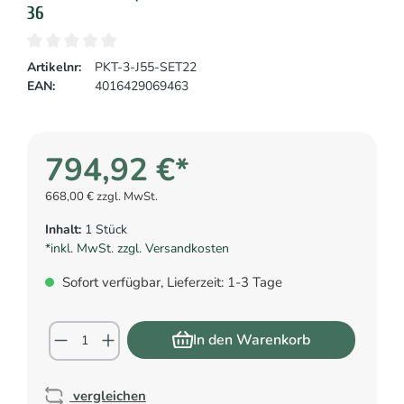
36
Artikelnr:
PKT-3-J55-SET22
EAN:
4016429069463
794,92 €*
668,00 € zzgl. MwSt.
Inhalt:
1 Stück
*inkl. MwSt. zzgl. Versandkosten
Sofort verfügbar, Lieferzeit: 1-3 Tage
In den Warenkorb
vergleichen