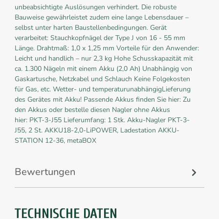
unbeabsichtigte Auslösungen verhindert. Die robuste
Bauweise gewährleistet zudem eine lange Lebensdauer –
selbst unter harten Baustellenbedingungen. Gerät
verarbeitet: Stauchkopfnägel der Type J von 16 - 55 mm
Länge. Drahtmaß: 1,0 x 1,25 mm Vorteile für den Anwender:
Leicht und handlich – nur 2,3 kg Hohe Schusskapazität mit
ca. 1.300 Nägeln mit einem Akku (2,0 Ah) Unabhängig von
Gaskartusche, Netzkabel und Schlauch Keine Folgekosten
für Gas, etc. Wetter- und temperaturunabhängigLieferung
des Gerätes mit Akku! Passende Akkus finden Sie hier: Zu
den Akkus oder bestelle diesen Nagler ohne Akkus
hier: PKT-3-J55 Lieferumfang: 1 Stk. Akku-Nagler PKT-3-
J55, 2 St. AKKU18-2,0-LiPOWER, Ladestation AKKU-
STATION 12-36, metaBOX
Bewertungen
TECHNISCHE DATEN