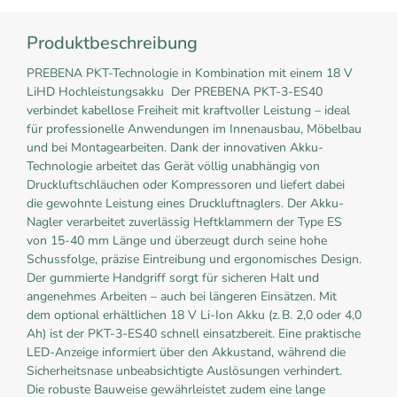
Produktbeschreibung
PREBENA PKT-Technologie in Kombination mit einem 18 V
LiHD Hochleistungsakku Der PREBENA PKT-3-ES40
verbindet kabellose Freiheit mit kraftvoller Leistung – ideal
für professionelle Anwendungen im Innenausbau, Möbelbau
und bei Montagearbeiten. Dank der innovativen Akku-
Technologie arbeitet das Gerät völlig unabhängig von
Druckluftschläuchen oder Kompressoren und liefert dabei
die gewohnte Leistung eines Druckluftnaglers. Der Akku-
Nagler verarbeitet zuverlässig Heftklammern der Type ES
von 15-40 mm Länge und überzeugt durch seine hohe
Schussfolge, präzise Eintreibung und ergonomisches Design.
Der gummierte Handgriff sorgt für sicheren Halt und
angenehmes Arbeiten – auch bei längeren Einsätzen. Mit
dem optional erhältlichen 18 V Li-Ion Akku (z. B. 2,0 oder 4,0
Ah) ist der PKT-3-ES40 schnell einsatzbereit. Eine praktische
LED-Anzeige informiert über den Akkustand, während die
Sicherheitsnase unbeabsichtigte Auslösungen verhindert.
Die robuste Bauweise gewährleistet zudem eine lange