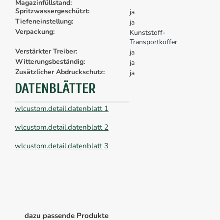
Magazinfüllstand:
Spritzwassergeschützt:
ja
Tiefeneinstellung:
ja
Verpackung:
Kunststoff-
Transportkoffer
Verstärkter Treiber:
ja
Witterungsbeständig:
ja
Zusätzlicher Abdruckschutz:
ja
DATENBLÄTTER
wlcustom.detail.datenblatt 1
wlcustom.detail.datenblatt 2
wlcustom.detail.datenblatt 3
dazu passende Produkte