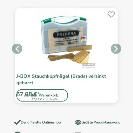
J-BOX Stauchkopfnägel (Brads) verzinkt
J
geharzt
Bl
57,08 €*
1
In den Warenkorb
47,97 € zzgl. MwSt.
Der offizielle Onlineshop
Größte Produktauswahl