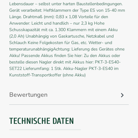
Lebensdauer – selbst unter harten Baustellenbedingungen.
Gerät verarbeitet: Heftklammern der Type ES von 15-40 mm
Länge. Drahtmaß (mm): 0,83 x 1,08 Vorteile für den
Anwender: Leicht und handlich – nur 2,3 kg Hohe
Schusskapazität mit ca. 1.300 Klammern mit einem Akku
(2,0 Ah) Unabhängig von Gaskartusche, Netzkabel und
Schlauch Keine Folgekosten für Gas, etc. Wetter- und
temperaturunabhängigAchtung: Lieferung des Gerätes ohne
Akku! Passende Akkus finden Sie hier: Zu den Akkus oder
bestelle diesen Nagler direkt mit Akkus hier: PKT-3-ES40-
SET22 Lieferumfang: 1 Stk. Akku-Nagler PKT-3-ES40 im
Kunststoff-Transportkoffer (ohne Akku)
Bewertungen
TECHNISCHE DATEN