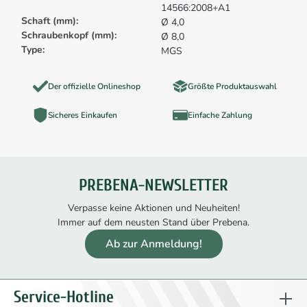
14566:2008+A1
Schaft (mm):
Ø 4,0
Schraubenkopf (mm):
Ø 8,0
Type:
MGS
Der offizielle Onlineshop
Größte Produktauswahl
Sicheres Einkaufen
Einfache Zahlung
PREBENA-NEWSLETTER
Verpasse keine Aktionen und Neuheiten!
Immer auf dem neusten Stand über Prebena.
Ab zur Anmeldung!
Service-Hotline