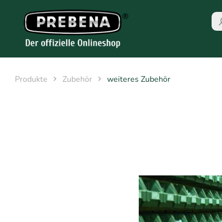
Produkte
Zubehör
weiteres Zubehör