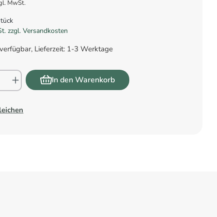
gl. MwSt.
Stück
St. zzgl. Versandkosten
verfügbar, Lieferzeit: 1-3 Werktage
In den Warenkorb
leichen