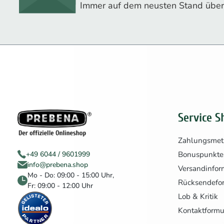
Immer auf dem neusten Stand über
Service S
Zahlungsme
Bonuspunkte
+49 6044 / 9601999
info@prebena.shop
Versandinfor
Mo - Do: 09:00 - 15:00 Uhr,
Rücksendefo
Fr: 09:00 - 12:00 Uhr
Lob & Kritik
Kontaktformu