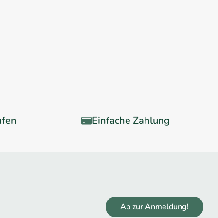
ufen
Einfache Zahlung
Ab zur Anmeldung!