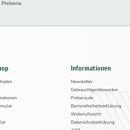
 Prebena.
hop
Informationen
thoden
Newsletter
Gebrauchtgerätewecker
mationen
Prebena.de
rmular
Barrierefreiheitserklärung
Widerrufsrecht
lar
Datenschutzerklärung