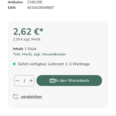
Artikelnr:
Z190.00E
EAN:
4016429049687
2,62 €*
2,20 € zzgl. MwSt.
Inhalt:
1 Stück
*inkl. MwSt. zzgl. Versandkosten
Sofort verfügbar, Lieferzeit: 1-3 Werktage
In den Warenkorb
vergleichen