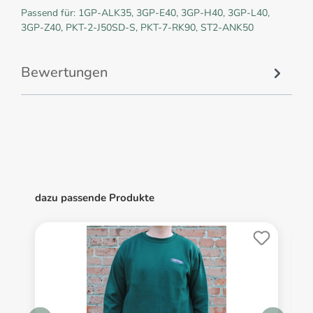
Passend für: 1GP-ALK35, 3GP-E40, 3GP-H40, 3GP-L40,
3GP-Z40, PKT-2-J50SD-S, PKT-7-RK90, ST2-ANK50
Bewertungen
dazu passende Produkte