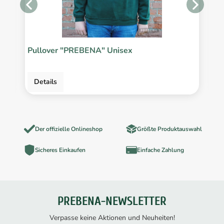
Pullover "PREBENA" Unisex
P
Details
Der offizielle Onlineshop
Größte Produktauswahl
Sicheres Einkaufen
Einfache Zahlung
PREBENA-NEWSLETTER
Verpasse keine Aktionen und Neuheiten!