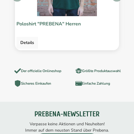
Poloshirt "PREBENA" Herren
K
2
Details
Der offizielle Onlineshop
Größte Produktauswahl
Sicheres Einkaufen
Einfache Zahlung
PREBENA-NEWSLETTER
Verpasse keine Aktionen und Neuheiten!
Immer auf dem neusten Stand über Prebena.