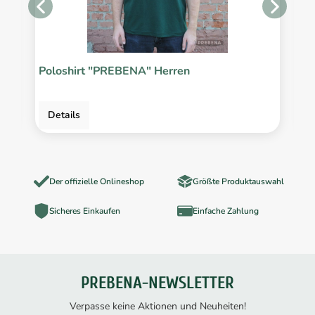
Poloshirt "PREBENA" Herren
K
2
Details
Der offizielle Onlineshop
Größte Produktauswahl
Sicheres Einkaufen
Einfache Zahlung
PREBENA-NEWSLETTER
Verpasse keine Aktionen und Neuheiten!