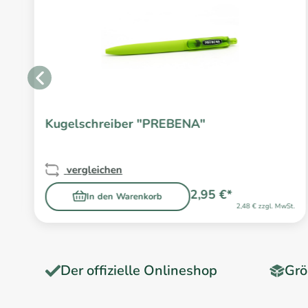
Kugelschreiber "PREBENA"
vergleichen
2,95 €*
In den Warenkorb
2,48 € zzgl. MwSt.
Der offizielle Onlineshop
Grö