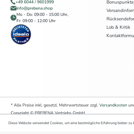
Bonuspunkte
+49 6044 / 9601999
info@prebena.shop
Versandinfor
Mo - Do: 09:00 - 15:00 Uhr,
Rücksendefo
Fr: 09:00 - 12:00 Uhr
Lob & Kritik
Kontaktformu
* Alle Preise inkl. gesetzl. Mehrwertsteuer zzgl.
Versandkosten
und
Copyright © PREBENA Vertriebs GmbH
Diese Website verwendet Cookies, um eine bestmögliche Erfahrung bieten zu