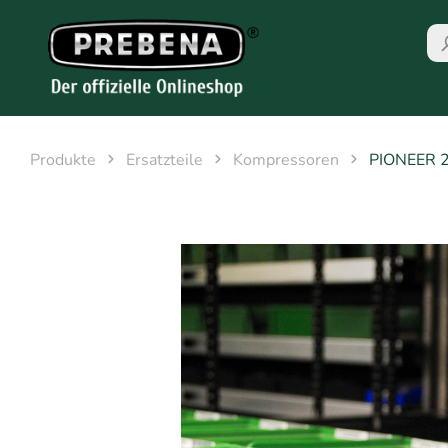
Produkte
Ersatzteile
Kompressoren
PIONEER 