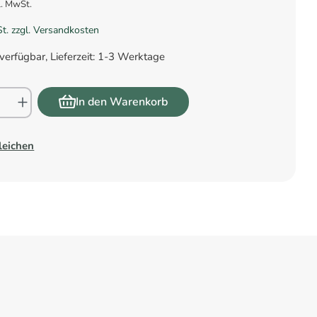
l. MwSt.
St. zzgl. Versandkosten
verfügbar, Lieferzeit: 1-3 Werktage
In den Warenkorb
leichen