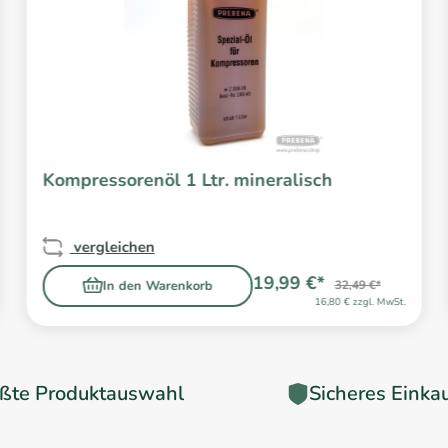
Kompressorenöl 1 Ltr. mineralisch
vergleichen
19,99 €*
In den Warenkorb
32,49 €*
16,80 € zzgl. MwSt.
ßte Produktauswahl
Sicheres Einka