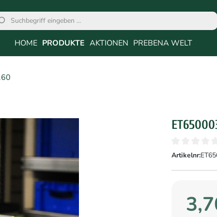
HOME
PRODUKTE
AKTIONEN
PREBENA WELT
260
ET65000
Artikelnr:
ET65
3,7