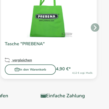
Tasche "PREBENA"
vergleichen
4,90 €*
In den Warenkorb
4,12 € zzgl. MwSt.
ufen
Einfache Zahlung