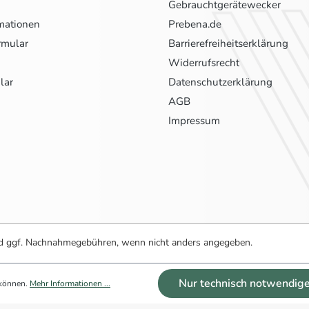
Gebrauchtgerätewecker
mationen
Prebena.de
rmular
Barrierefreiheitserklärung
Widerrufsrecht
lar
Datenschutzerklärung
AGB
Impressum
 ggf. Nachnahmegebühren, wenn nicht anders angegeben.
Nur technisch notwendig
 können.
Mehr Informationen ...