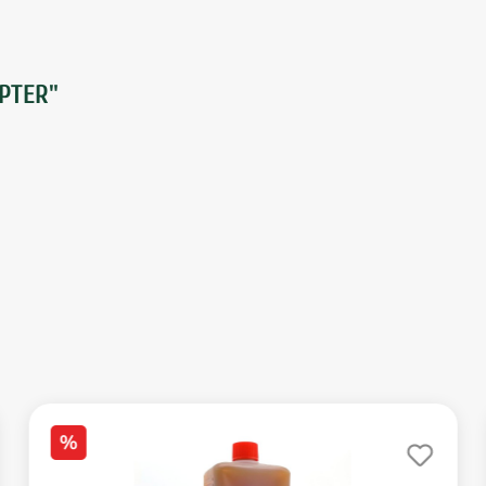
PTER"
%