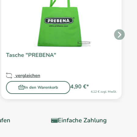
Tasche "PREBENA"
vergleichen
4,90 €*
In den Warenkorb
4,12 € zzgl. MwSt.
ufen
Einfache Zahlung