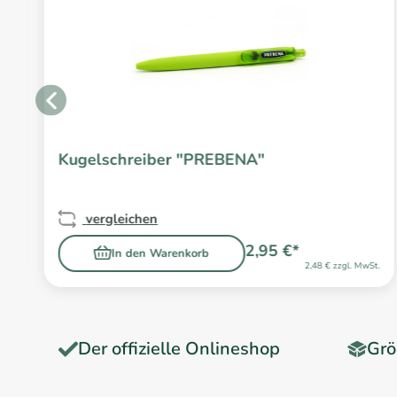
Kugelschreiber "PREBENA"
vergleichen
2,95 €*
In den Warenkorb
2,48 € zzgl. MwSt.
Der offizielle Onlineshop
Grö