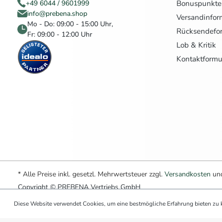
Bonuspunkte
+49 6044 / 9601999
info@prebena.shop
Versandinfor
Mo - Do: 09:00 - 15:00 Uhr,
Rücksendefo
Fr: 09:00 - 12:00 Uhr
Lob & Kritik
Kontaktformu
* Alle Preise inkl. gesetzl. Mehrwertsteuer zzgl.
Versandkosten
und
Copyright © PREBENA Vertriebs GmbH
Diese Website verwendet Cookies, um eine bestmögliche Erfahrung bieten zu