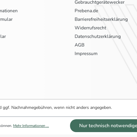
Gebrauchtgerätewecker
mationen
Prebena.de
rmular
Barrierefreiheitserklärung
Widerrufsrecht
lar
Datenschutzerklärung
AGB
Impressum
 ggf. Nachnahmegebühren, wenn nicht anders angegeben.
Nur technisch notwendig
 können.
Mehr Informationen ...