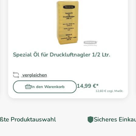
Spezial Öl für Druckluftnagler 1/2 Ltr.
vergleichen
14,99 €*
In den Warenkorb
12,60 € zzgl. MwSt.
ßte Produktauswahl
Sicheres Einka