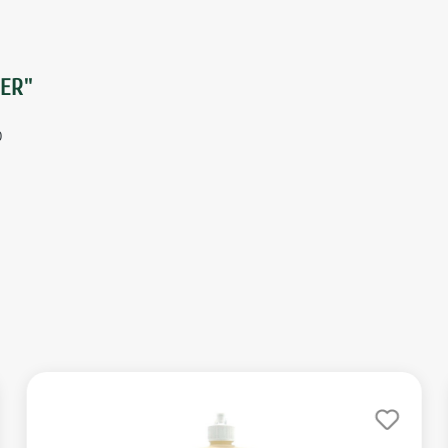
ER"
0