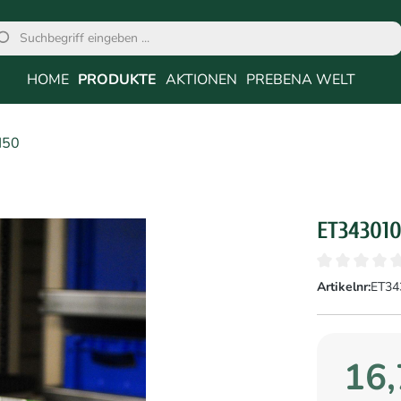
HOME
PRODUKTE
AKTIONEN
PREBENA WELT
H50
ET34301
Artikelnr:
ET34
16,