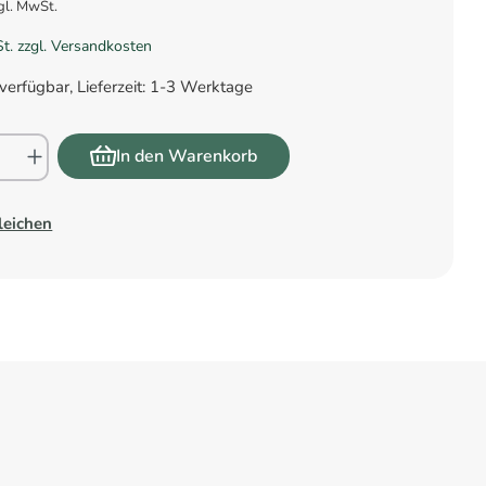
gl. MwSt.
St. zzgl. Versandkosten
verfügbar, Lieferzeit: 1-3 Werktage
In den Warenkorb
leichen