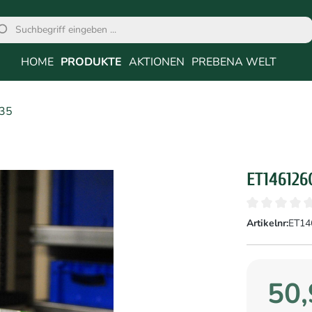
HOME
PRODUKTE
AKTIONEN
PREBENA WELT
35
ET14612
Artikelnr:
ET14
50,