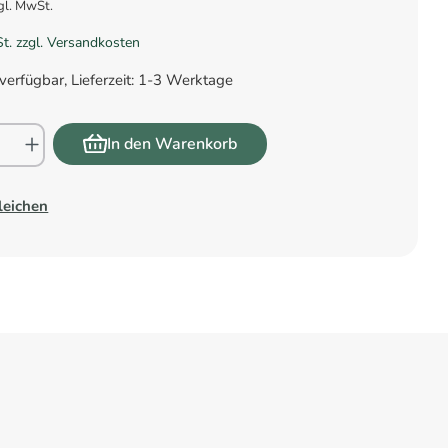
gl. MwSt.
St. zzgl. Versandkosten
verfügbar, Lieferzeit: 1-3 Werktage
In den Warenkorb
leichen