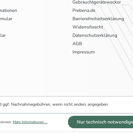
Gebrauchtgerätewecker
mationen
Prebena.de
rmular
Barrierefreiheitserklärung
Widerrufsrecht
lar
Datenschutzerklärung
AGB
Impressum
 ggf. Nachnahmegebühren, wenn nicht anders angegeben.
Nur technisch notwendig
 können.
Mehr Informationen ...