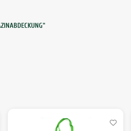
AZINABDECKUNG"