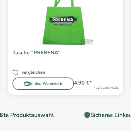
Tasche "PREBENA"
vergleichen
4,90 €*
In den Warenkorb
4,12 € zzgl. MwSt.
ßte Produktauswahl
Sicheres Einka