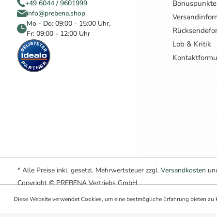
Bonuspunkte
+49 6044 / 9601999
info@prebena.shop
Versandinfor
Mo - Do: 09:00 - 15:00 Uhr,
Rücksendefo
Fr: 09:00 - 12:00 Uhr
Lob & Kritik
Kontaktformu
* Alle Preise inkl. gesetzl. Mehrwertsteuer zzgl.
Versandkosten
und
Copyright © PREBENA Vertriebs GmbH
Diese Website verwendet Cookies, um eine bestmögliche Erfahrung bieten zu