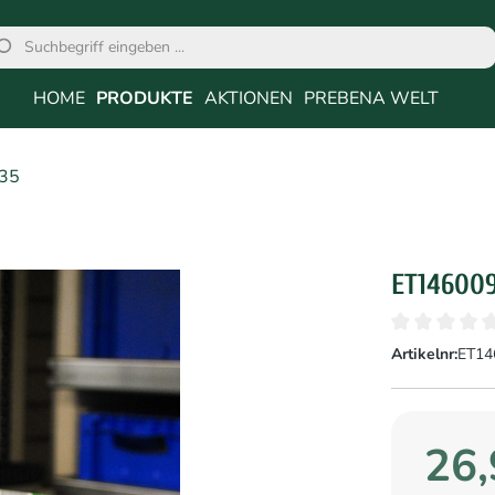
HOME
PRODUKTE
AKTIONEN
PREBENA WELT
35
ET14600
Artikelnr:
ET14
26,