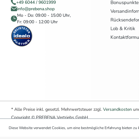
Bonuspunkte
+49 6044 / 9601999
info@prebena.shop
Versandinfor
Mo - Do: 09:00 - 15:00 Uhr,
Rücksendefo
Fr: 09:00 - 12:00 Uhr
Lob & Kritik
Kontaktformu
* Alle Preise inkl. gesetzl. Mehrwertsteuer zzgl.
Versandkosten
und
Copyright © PREBENA Vertriebs GmbH
Diese Website verwendet Cookies, um eine bestmögliche Erfahrung bieten zu