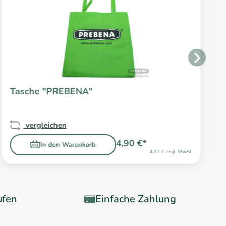
Tasche "PREBENA"
vergleichen
4,90 €*
In den Warenkorb
4,12 € zzgl. MwSt.
ufen
Einfache Zahlung