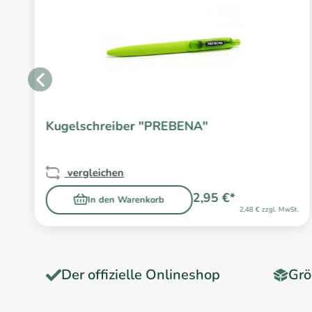
Kugelschreiber "PREBENA"
vergleichen
2,95 €*
In den Warenkorb
2,48 € zzgl. MwSt.
Der offizielle Onlineshop
Grö