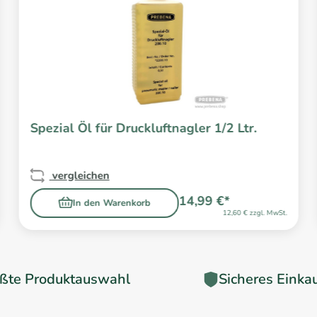
Spezial Öl für Druckluftnagler 1/2 Ltr.
vergleichen
14,99 €*
In den Warenkorb
12,60 € zzgl. MwSt.
ßte Produktauswahl
Sicheres Einka