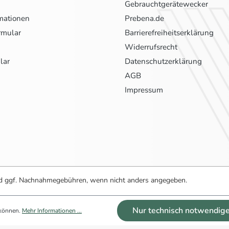
Gebrauchtgerätewecker
mationen
Prebena.de
rmular
Barrierefreiheitserklärung
Widerrufsrecht
lar
Datenschutzerklärung
AGB
Impressum
 ggf. Nachnahmegebühren, wenn nicht anders angegeben.
Nur technisch notwendig
 können.
Mehr Informationen ...