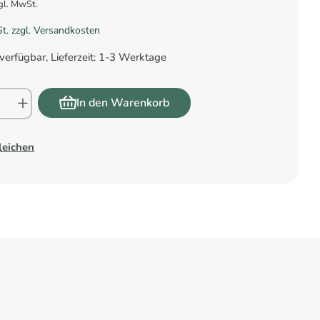
gl. MwSt.
St. zzgl. Versandkosten
verfügbar, Lieferzeit: 1-3 Werktage
In den Warenkorb
leichen