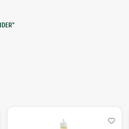
NDER"