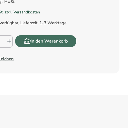
gl. MwSt.
St. zzgl. Versandkosten
verfügbar, Lieferzeit: 1-3 Werktage
In den Warenkorb
leichen