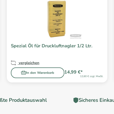
Spezial Öl für Druckluftnagler 1/2 Ltr.
vergleichen
14,99 €*
In den Warenkorb
12,60 € zzgl. MwSt.
ßte Produktauswahl
Sicheres Einka