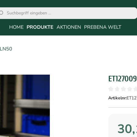
HOME
PRODUKTE
AKTIONEN
PREBENA WELT
LN50
ET127009
Artikelnr:
ET12
30,