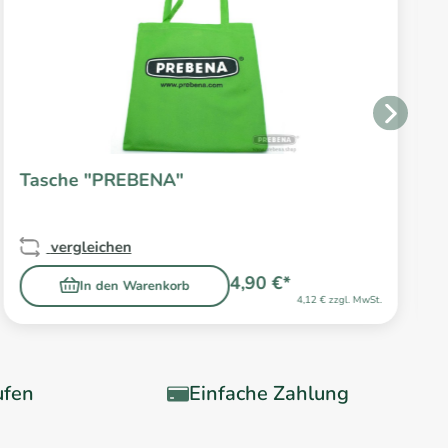
Tasche "PREBENA"
vergleichen
4,90 €*
In den Warenkorb
4,12 € zzgl. MwSt.
ufen
Einfache Zahlung