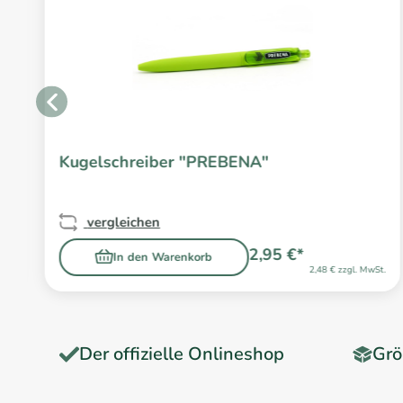
Kugelschreiber "PREBENA"
vergleichen
2,95 €*
In den Warenkorb
2,48 € zzgl. MwSt.
Der offizielle Onlineshop
Grö