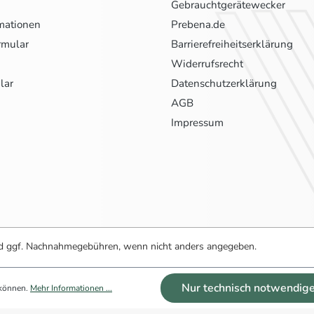
Gebrauchtgerätewecker
mationen
Prebena.de
rmular
Barrierefreiheitserklärung
Widerrufsrecht
lar
Datenschutzerklärung
AGB
Impressum
 ggf. Nachnahmegebühren, wenn nicht anders angegeben.
Nur technisch notwendig
 können.
Mehr Informationen ...