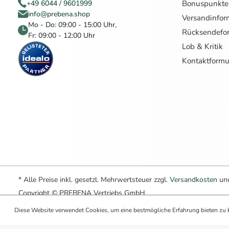
Bonuspunkte
+49 6044 / 9601999
info@prebena.shop
Versandinfor
Mo - Do: 09:00 - 15:00 Uhr,
Rücksendefo
Fr: 09:00 - 12:00 Uhr
Lob & Kritik
Kontaktformu
* Alle Preise inkl. gesetzl. Mehrwertsteuer zzgl.
Versandkosten
und
Copyright © PREBENA Vertriebs GmbH
Diese Website verwendet Cookies, um eine bestmögliche Erfahrung bieten zu