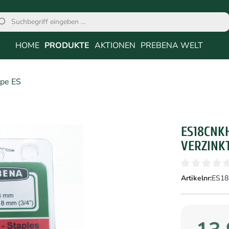
HOME
PRODUKTE
AKTIONEN
PREBENA WELT
pe ES
ES18CNK
VERZINK
Artikelnr:
ES1