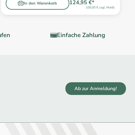
124,95 €*
In den Warenkorb
105,00 € zzgl. MwSt.
ufen
Einfache Zahlung
Ab zur Anmeldung!