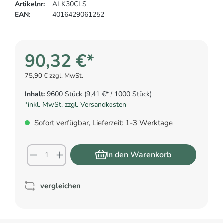
Artikelnr:
ALK30CLS
EAN:
4016429061252
90,32 €*
75,90 € zzgl. MwSt.
Inhalt:
9600 Stück
(9,41 €* / 1000 Stück)
*inkl. MwSt. zzgl. Versandkosten
Sofort verfügbar, Lieferzeit: 1-3 Werktage
In den Warenkorb
vergleichen