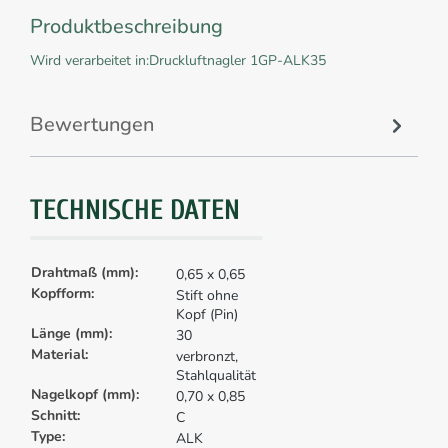
Produktbeschreibung
Wird verarbeitet in:Druckluftnagler 1GP-ALK35
Bewertungen
TECHNISCHE DATEN
Drahtmaß (mm):
0,65 x 0,65
Kopfform:
Stift ohne
Kopf (Pin)
Länge (mm):
30
Material:
verbronzt,
Stahlqualität
Nagelkopf (mm):
0,70 x 0,85
Schnitt:
C
Type:
ALK