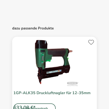
dazu passende Produkte
1GP-ALK35 Druckluftnagler für 12-35mm
633,08 €*
In den Warenkorb