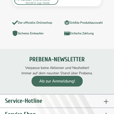
532,00 € zzgl. MwSt.
Der offizielle Onlineshop
Größte Produktauswahl
Sicheres Einkaufen
Einfache Zahlung
PREBENA-NEWSLETTER
Verpasse keine Aktionen und Neuheiten!
Immer auf dem neusten Stand über Prebena.
Ab zur Anmeldung!
Service-Hotline