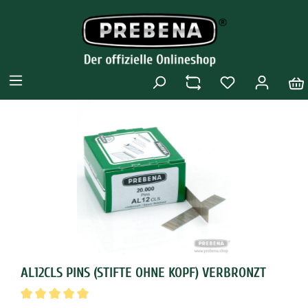
AL12CLS PINS (STIFTE OHNE KOPF) VERBRONZT