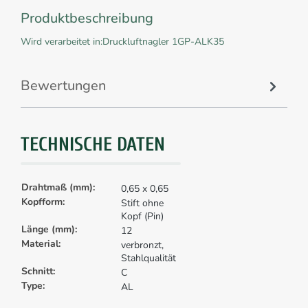
Produktbeschreibung
Wird verarbeitet in:Druckluftnagler 1GP-ALK35
Bewertungen
TECHNISCHE DATEN
Drahtmaß (mm):
0,65 x 0,65
Kopfform:
Stift ohne
Kopf (Pin)
Länge (mm):
12
Material:
verbronzt,
Stahlqualität
Schnitt:
C
Type:
AL